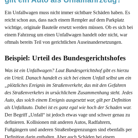
Ein Unfallwagen muss nicht immer sichtbare Schäden haben. Es
reicht schon aus, dass nach einem Rempler auf dem Parkplatz
wichtige, originale Bauteile ersetzt werden müssen. Ob es sich bei
einem Fahrzeug um einen Unfallwagen handelt oder nicht, war
oftmals bereits Teil von gerichtlichen Auseinandersetzungen.
Beispiel: Urteil des Bundesgerichtshofes
Was ist ein Unfallwagen? Laut Bundesgerichtshof gibt es hierzu
ein Urteil. Danach handelt es sich bei einem Unfall selbst um ein
„plötzliches Ereignis im Straßenverkehr, das mit den Gefahren
des Straßenverkehrs in ursächlichem Zusammenhang steht. Jedes
Auto, das solch einem Ereignis ausgesetzt war, gilt per Definition
als Unfallauto. Dabei ist es ganz egal wie hoch der Schaden war.
Der Begriff „Unfall“ ist jedoch etwas vage und schwer genau zu
definieren. Kollisionen mit anderen Autos, Radfahrern,
Fußgängern und anderen Straßenbegrenzungen sind ebenfalls per
Definition darin enthalten. Aber auch Schäden bei einem