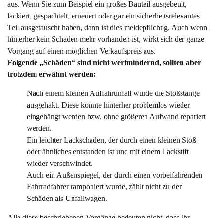
aus. Wenn Sie zum Beispiel ein großes Bauteil ausgebeult,
lackiert, gespachtelt, erneuert oder gar ein sicherheitsrelevantes
Teil ausgetauscht haben, dann ist dies meldepflichtig. Auch wenn
hinterher kein Schaden mehr vorhanden ist, wirkt sich der ganze
Vorgang auf einen möglichen Verkaufspreis aus.
Folgende „Schäden“ sind nicht wertmindernd, sollten aber
trotzdem erwähnt werden:
Nach einem kleinen Auffahrunfall wurde die Stoßstange
ausgehakt. Diese konnte hinterher problemlos wieder
eingehängt werden bzw. ohne größeren Aufwand repariert
werden.
Ein leichter Lackschaden, der durch einen kleinen Stoß
oder ähnliches entstanden ist und mit einem Lackstift
wieder verschwindet.
Auch ein Außenspiegel, der durch einen vorbeifahrenden
Fahrradfahrer ramponiert wurde, zählt nicht zu den
Schäden als Unfallwagen.
Alle diese beschriebenen Vorgänge bedeuten nicht, dass Ihr