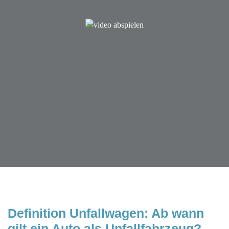
Definition Unfallwagen: Ab wann 
gilt ein Auto als Unfallfahrzeug? 