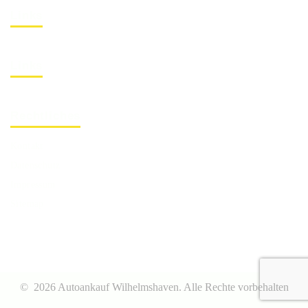
Links
Links
Rechtliches
Kontakt
Datenschutz
Impressum
Sitemap
©
2026 Autoankauf Wilhelmshaven.
Alle Rechte vorbehalten