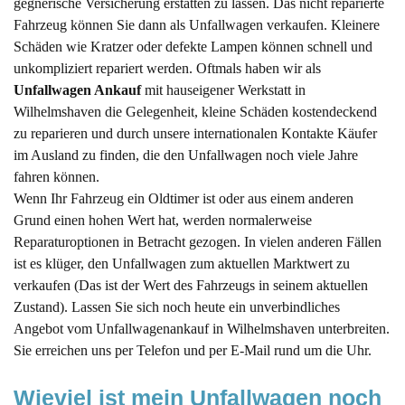
gegnerische Versicherung erstatten zu lassen. Das nicht reparierte
Fahrzeug können Sie dann als Unfallwagen verkaufen. Kleinere
Schäden wie Kratzer oder defekte Lampen können schnell und
unkompliziert repariert werden. Oftmals haben wir als
Unfallwagen Ankauf
mit hauseigener Werkstatt in
Wilhelmshaven die Gelegenheit, kleine Schäden kostendeckend
zu reparieren und durch unsere internationalen Kontakte Käufer
im Ausland zu finden, die den Unfallwagen noch viele Jahre
fahren können.
Wenn Ihr Fahrzeug ein Oldtimer ist oder aus einem anderen
Grund einen hohen Wert hat, werden normalerweise
Reparaturoptionen in Betracht gezogen. In vielen anderen Fällen
ist es klüger, den Unfallwagen zum aktuellen Marktwert zu
verkaufen (Das ist der Wert des Fahrzeugs in seinem aktuellen
Zustand). Lassen Sie sich noch heute ein unverbindliches
Angebot vom Unfallwagenankauf in Wilhelmshaven unterbreiten.
Sie erreichen uns per Telefon und per E-Mail rund um die Uhr.
Wieviel ist mein Unfallwagen noch 